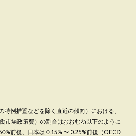
の特例措置などを除く直近の傾向）における、
労働市場政策費）の割合はおおむね以下のように
0%前後、日本は 0.15% 〜 0.25%前後（OECD