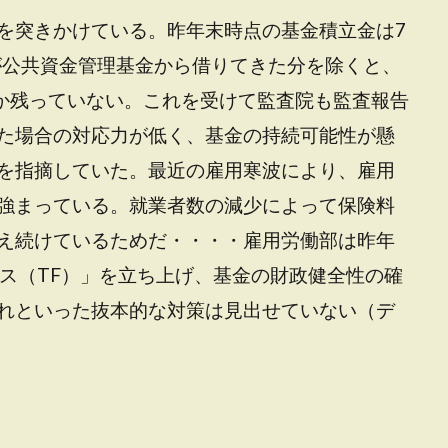
を突きかけている。昨年末時点の基金積立金は7
府が公共資金管理基金から借りてきた分を除くと、
しか残っていない。これを受けて監査院も監査報告
た場合の対応力が低く、基金の持続可能性が懸
を指摘していた。最近の雇用寒波により、雇用
強まっている。就業者数の減少によって保険料
え続けているためだ・・・・雇用労働部は昨年
ース（TF）」を立ち上げ、基金の財政健全性の確
れといった抜本的な対策は見出せていない（デ