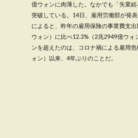
億ウォンに肉薄した。なかでも「失業給
突破している。14日、雇用労働部が発表
によると、昨年の雇用保険の事業費支出額は
ウォン）に比べ12.3%（2兆2949億
ンを超えたのは、コロナ禍による雇用危機
ォン）以来、4年ぶりのことだ。