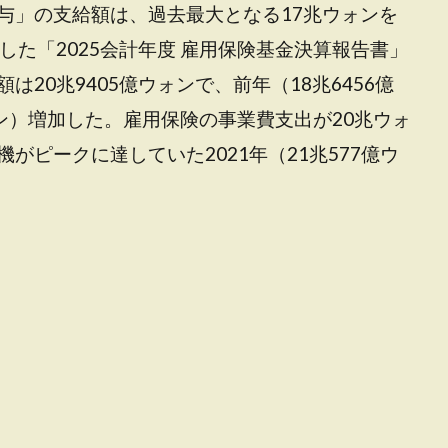
与」の支給額は、過去最大となる17兆ウォンを
した「2025会計年度 雇用保険基金決算報告書」
20兆9405億ウォンで、前年（18兆6456億
ウォン）増加した。雇用保険の事業費支出が20兆ウォ
がピークに達していた2021年（21兆577億ウ