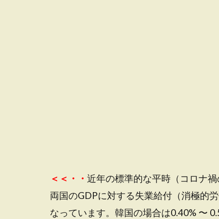
＜＜・・
近年の標準的な平時（コロナ禍
両国のGDPに対する失業給付（消極的
なっています。韓国の場合は0.40% 〜 0.5