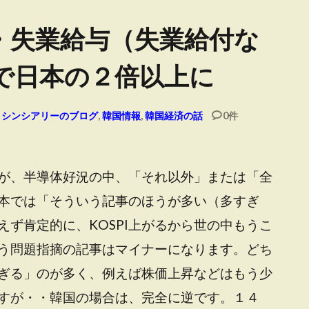
・失業給与（失業給付な
で日本の２倍以上に
シンシアリーのブログ
,
韓国情報
,
韓国経済の話
0件
が、半導体好況の中、「それ以外」または「全
本では「そういう記事のほうが多い（多すぎ
ず肯定的に、KOSPI上がるから世の中もうこ
う問題指摘の記事はマイナーになります。どち
ぎる」のが多く、例えば株価上昇などはもう少
すが・・韓国の場合は、完全に逆です。１４