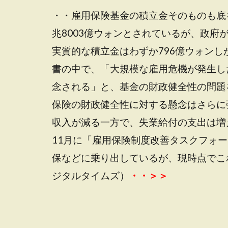
・・雇用保険基金の積立金そのものも底
兆8003億ウォンとされているが、政
実質的な積立金はわずか796億ウォン
書の中で、「大規模な雇用危機が発生し
念される」と、基金の財政健全性の問題
保険の財政健全性に対する懸念はさらに
収入が減る一方で、失業給付の支出は増
11月に「雇用保険制度改善タスクフォ
保などに乗り出しているが、現時点でこ
ジタルタイムズ）
・・＞＞