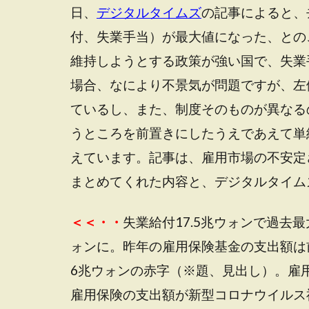
日、
デジタルタイムズ
の記事によると、
付、失業手当）が最大値になった、との
維持しようとする政策が強い国で、失業
場合、なにより不景気が問題ですが、左
ているし、また、制度そのものが異なる
うところを前置きにしたうえであえて単
えています。記事は、雇用市場の不安定
まとめてくれた内容と、デジタルタイム
＜＜・・
失業給付17.5兆ウォンで過去
ォンに。昨年の雇用保険基金の支出額は前
6兆ウォンの赤字（※題、見出し）。雇
雇用保険の支出額が新型コロナウイルス禍