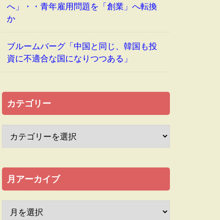
へ」・・青年雇用問題を「創業」へ転換
か
ブルームバーグ「中国と同じ、韓国も投
資に不適合な国になりつつある」
カテゴリー
月アーカイブ